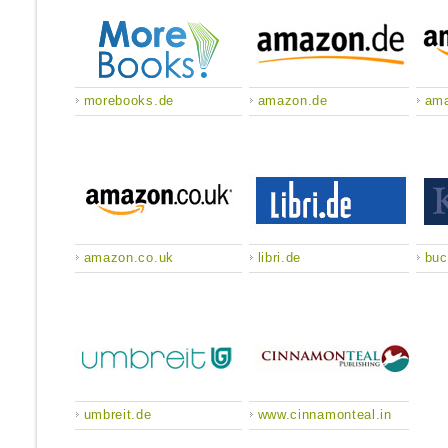
morebooks.de
amazon.de
am
amazon.co.uk
libri.de
buc
umbreit.de
www.cinnamonteal.in