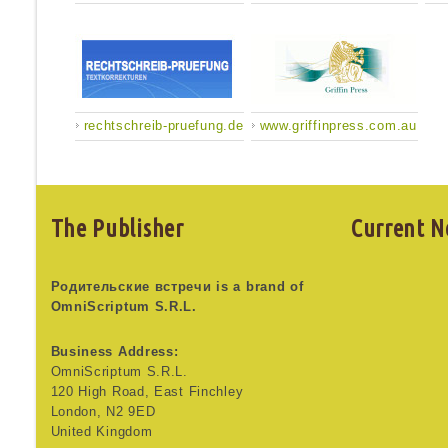
rechtschreib-pruefung.de
www.griffinpress.com.au
The Publisher
Current N
Родительские встречи is a brand of
OmniScriptum S.R.L.
Business Address:
OmniScriptum S.R.L.
120 High Road, East Finchley
London, N2 9ED
United Kingdom