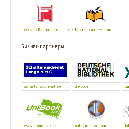
www.unifacmanu.com.tw
lightningsource.com
Бизнес-партнеры
schaltungsdienst.de
dn-b.de
xi
www.unibook.com
pubgraphics.com
le