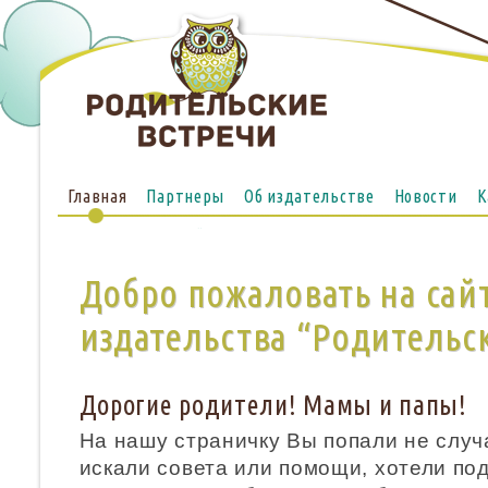
Главная
Партнеры
Об издательстве
Новости
К
Опубликовать сейчас
Добро пожаловать на сай
издательства “Родительс
Дорогие родители! Мамы и папы!
На нашу страничку Вы попали не случ
искали совета или помощи, хотели по