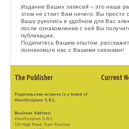
Издание Ваших записей – это наша ра
этом не стоит Вам ничего. Вы просто 
Вашу рукопись в удобном для Вас эле
после ознакомления с ней Вы получи
публикации.
Поделитесь Вашим опытом, расскажит
познакомьте нас с Вашими сказками!
The Publisher
Current N
Родительские встречи is a brand of
OmniScriptum S.R.L.
Business Address:
OmniScriptum S.R.L.
120 High Road, East Finchley