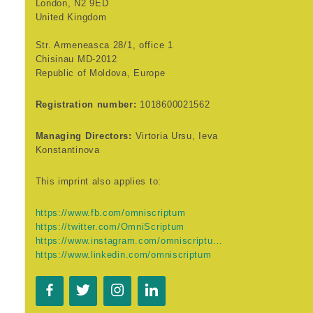
London, N2 9ED
United Kingdom
Str. Armeneasca 28/1, office 1
Chisinau MD-2012
Republic of Moldova, Europe
Registration number:
1018600021562
Managing Directors:
Virtoria Ursu, Ieva
Konstantinova
This imprint also applies to:
https://www.fb.com/omniscriptum
https://twitter.com/OmniScriptum
https://www.instagram.com/omniscriptum.publishing
https://www.linkedin.com/omniscriptum